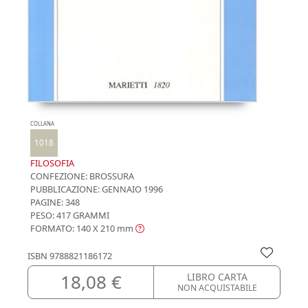
COLLANA
1018
FILOSOFIA
CONFEZIONE:
BROSSURA
PUBBLICAZIONE:
GENNAIO 1996
PAGINE: 348
PESO: 417 GRAMMI
FORMATO: 140 X 210
mm
ISBN
9788821186172
18,08 €
LIBRO CARTA
NON ACQUISTABILE