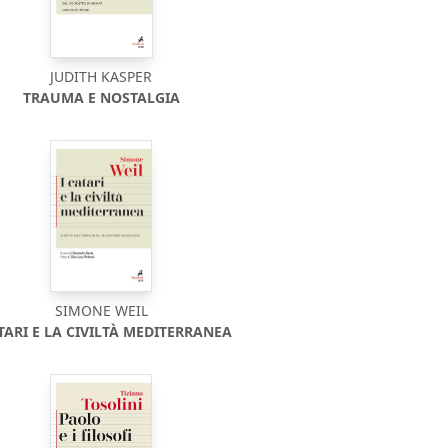
JUDITH KASPER
TRAUMA E NOSTALGIA
SIMONE WEIL
ATARI E LA CIVILTÀ MEDITERRANEA