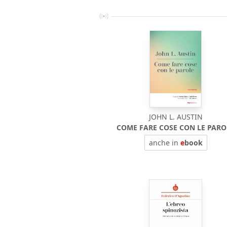
JOHN L. AUSTIN
COME FARE COSE CON LE PARO
anche in
e
book