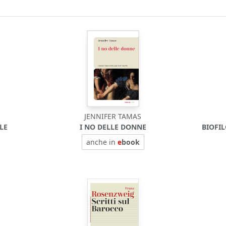
JENNIFER TAMAS
LE
I NO DELLE DONNE
BIOFI
anche in
e
book