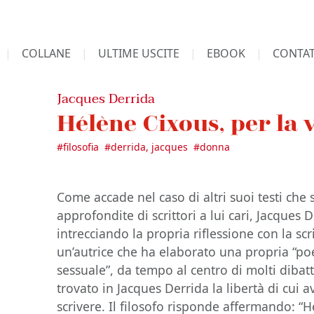
COLLANE
ULTIME USCITE
EBOOK
CONTAT
Jacques Derrida
Hélène Cixous, per la 
#
filosofia
#
derrida, jacques
#
donna
Come accade nel caso di altri suoi testi che
approfondite di scrittori a lui cari, Jacques
intrecciando la propria riflessione con la sc
un’autrice che ha elaborato una propria “poe
sessuale”, da tempo al centro di molti dibatt
trovato in Jacques Derrida la libertà di cui
scrivere. Il filosofo risponde affermando: 