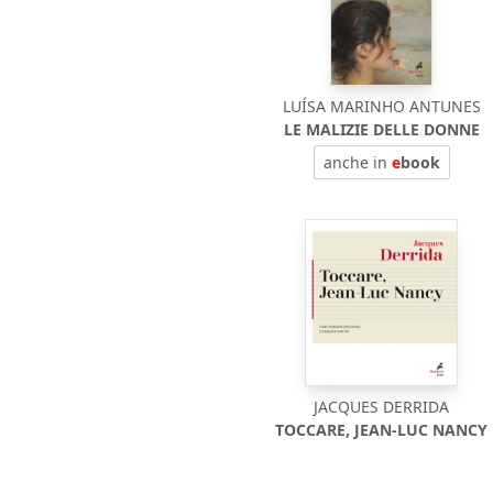
LUÍSA MARINHO ANTUNES
LE MALIZIE DELLE DONNE
anche in
e
book
JACQUES DERRIDA
TOCCARE, JEAN-LUC NANCY