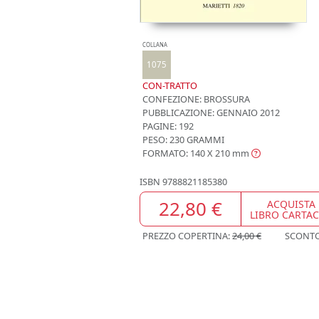
COLLANA
1075
CON-TRATTO
CONFEZIONE:
BROSSURA
PUBBLICAZIONE:
GENNAIO 2012
PAGINE: 192
PESO: 230 GRAMMI
FORMATO: 140 X 210
mm
ISBN
9788821185380
22,80 €
ACQUISTA
LIBRO CARTA
PREZZO COPERTINA:
24,00 €
SCONT