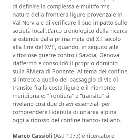
di definire la complessa e multiforme
natura della frontiera ligure-provenzale in
Val Nervia e di verificare il suo impatto sulle
società locali.L’arco cronologico della ricerca
si estende dalla prima metà del XII secolo
alla fine del XVII, quando, in seguito alle
vittoriose guerre contro i Savoia, Genova
riaffermò e consolidò il proprio dominio
sulla Riviera di Ponente. Al tema del confine
si intreccia quello del passaggio di vie di
transito fra la costa ligure e il Piemonte
meridionale: “frontiera” e “transito” si
rivelano così due chiavi essenziali per
comprendere l’identità di un’area alpina
oggi a ridosso del confine franco-italiano.
Marco Cassioli
(Asti 1973) è ricercatore