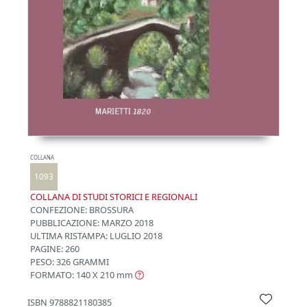
COLLANA
1093
COLLANA DI STUDI STORICI E REGIONALI
CONFEZIONE:
BROSSURA
PUBBLICAZIONE:
MARZO 2018
ULTIMA RISTAMPA:
LUGLIO 2018
PAGINE: 260
PESO: 326 GRAMMI
FORMATO: 140 X 210
mm
ISBN
9788821180385