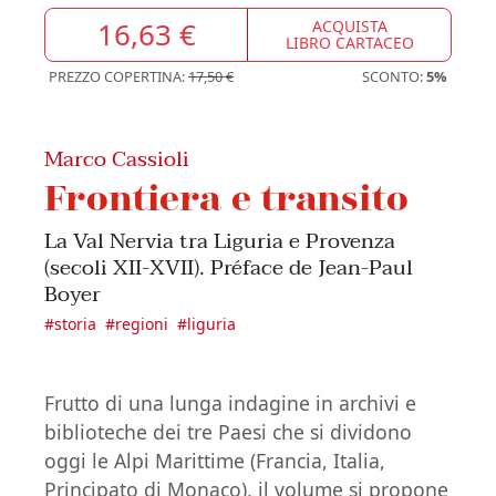
16,63 €
ACQUISTA
LIBRO CARTACEO
PREZZO COPERTINA:
17,50 €
SCONTO:
5%
Marco Cassioli
Frontiera e transito
La Val Nervia tra Liguria e Provenza
(secoli XII-XVII). Préface de Jean-Paul
Boyer
#
storia
#
regioni
#
liguria
Frutto di una lunga indagine in archivi e
biblioteche dei tre Paesi che si dividono
oggi le Alpi Marittime (Francia, Italia,
Principato di Monaco), il volume si propone