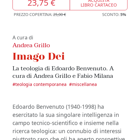
23,75 €
ACQUISTA
LIBRO CARTACEO
PREZZO COPERTINA:
25,00 €
SCONTO:
5%
A cura di
Andrea Grillo
Imago Dei
La teologia di Edoardo Benvenuto. A
cura di Andrea Grillo e Fabio Milana
#
teologia contemporanea
#
miscellanea
Edoardo Benvenuto (1940-1998) ha
esercitato la sua singolare intelligenza in
campo tecnico-scientifico e insieme nella
ricerca teologica: un connubio di interessi
piuttosto raro che gli ha aperto prospettive