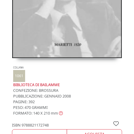
COLLANA
1061
BIBLIOTECA DI BAILAMME
CONFEZIONE:
BROSSURA
PUBBLICAZIONE:
GENNAIO 2008
PAGINE: 392
PESO: 470 GRAMMI
FORMATO: 140 X 210
mm
ISBN
9788821172748