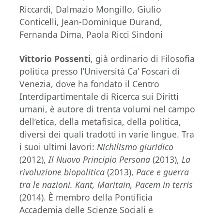
Riccardi, Dalmazio Mongillo, Giulio
Conticelli, Jean-Dominique Durand,
Fernanda Dima, Paola Ricci Sindoni
Vittorio Possenti
, già ordinario di Filosofia
politica presso l’Università Ca’ Foscari di
Venezia, dove ha fondato il Centro
Interdipartimentale di Ricerca sui Diritti
umani, è autore di trenta volumi nel campo
dell’etica, della metafisica, della politica,
diversi dei quali tradotti in varie lingue. Tra
i suoi ultimi lavori:
Nichilismo giuridico
(2012),
Il Nuovo Principio Persona
(2013),
La
rivoluzione biopolitica
(2013),
Pace e guerra
tra le nazioni. Kant, Maritain, Pacem in terris
(2014). È membro della Pontificia
Accademia delle Scienze Sociali e