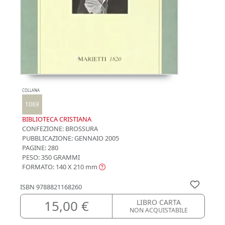
COLLANA
1069
BIBLIOTECA CRISTIANA
CONFEZIONE:
BROSSURA
PUBBLICAZIONE:
GENNAIO 2005
PAGINE: 280
PESO: 350 GRAMMI
FORMATO: 140 X 210
mm
ISBN
9788821168260
15,00 €
LIBRO CARTA
NON ACQUISTABILE