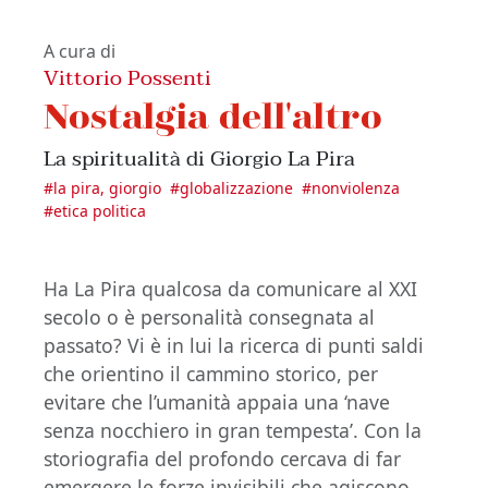
A cura di
Vittorio Possenti
Nostalgia dell'altro
La spiritualità di Giorgio La Pira
#
la pira, giorgio
#
globalizzazione
#
nonviolenza
#
etica politica
Ha La Pira qualcosa da comunicare al XXI
secolo o è personalità consegnata al
passato? Vi è in lui la ricerca di punti saldi
che orientino il cammino storico, per
evitare che l’umanità appaia una ‘nave
senza nocchiero in gran tempesta’. Con la
storiografia del profondo cercava di far
emergere le forze invisibili che agiscono