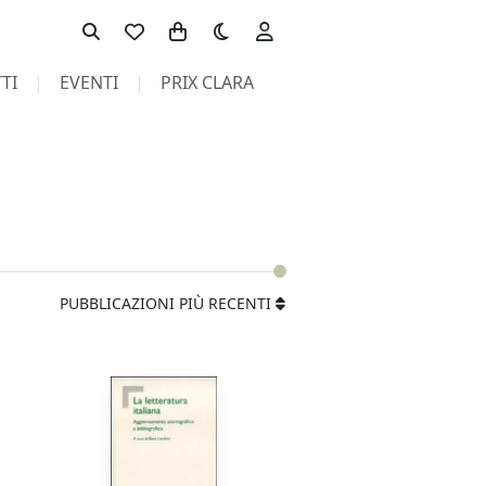
Toggle theme
TI
EVENTI
PRIX CLARA
PUBBLICAZIONI PIÙ RECENTI