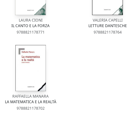
LAURA CIONI
VALERIA CAPELLI
IL CANTO E LA FORZA
LETTURE DANTESCHE
9788821178771
9788821178764
RAFFAELLA MANARA
LA MATEMATICA E LA REALTÀ
9788821178702