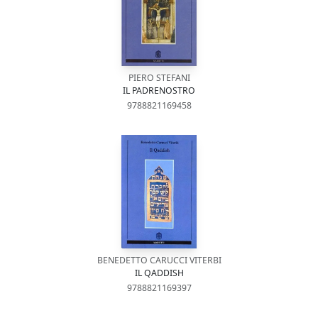
PIERO STEFANI
IL PADRENOSTRO
9788821169458
BENEDETTO CARUCCI VITERBI
IL QADDISH
9788821169397