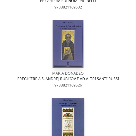
PREGHIERA SUI NOMI PIÙ BELLI
9788821169502
MARIA DONADEO
PREGHIERE A S. ANDREJ RUBLIOV E AD ALTRI SANTI RUSSI
9788821169526