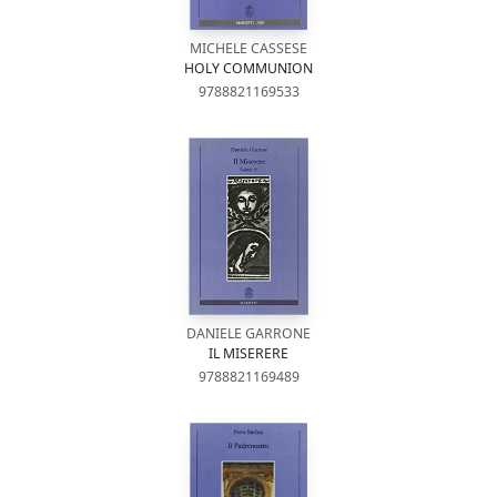
MICHELE CASSESE
HOLY COMMUNION
9788821169533
DANIELE GARRONE
IL MISERERE
9788821169489