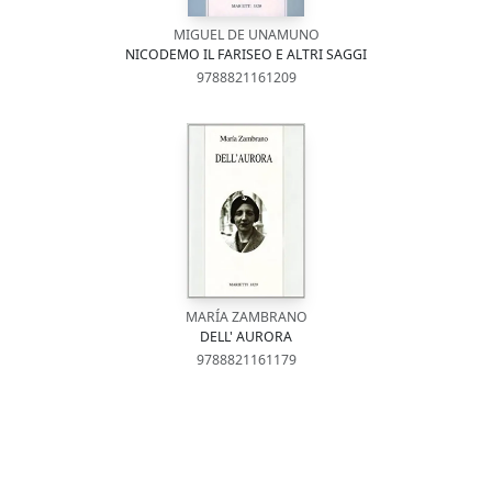
MIGUEL DE UNAMUNO
NICODEMO IL FARISEO E ALTRI SAGGI
9788821161209
MARÍA ZAMBRANO
DELL' AURORA
9788821161179