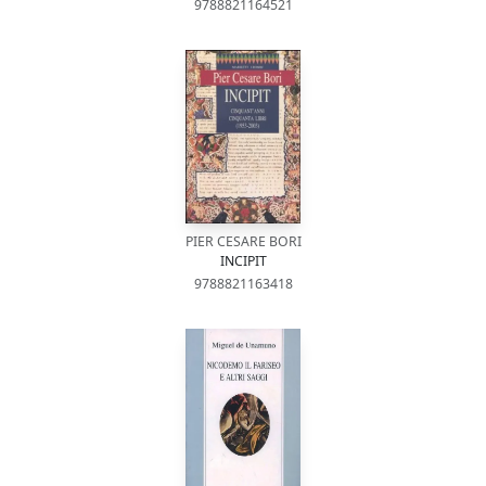
9788821164521
PIER CESARE BORI
INCIPIT
9788821163418