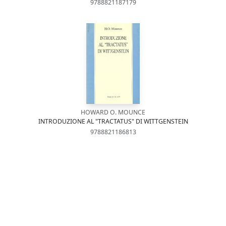
9788821187179
HOWARD O. MOUNCE
INTRODUZIONE AL "TRACTATUS" DI WITTGENSTEIN
9788821186813