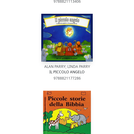
9788821113406
ALAN PARRY; LINDA PARRY
IL PICCOLO ANGELO
9788821177286