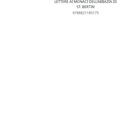
LETTERE AI MONACI DELL'ABBAZIA DI
ST. BERTIN
9788821185175