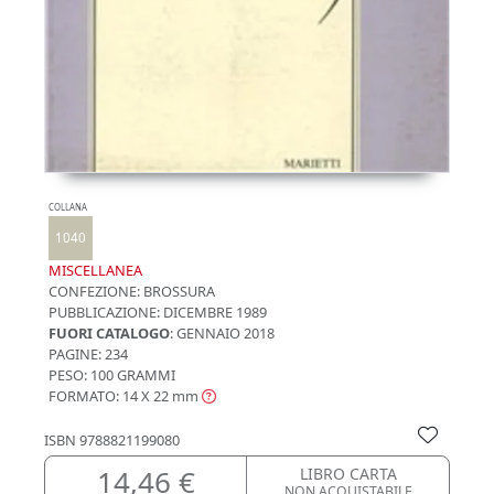
COLLANA
1040
MISCELLANEA
CONFEZIONE:
BROSSURA
PUBBLICAZIONE:
DICEMBRE 1989
FUORI CATALOGO
: GENNAIO 2018
PAGINE: 234
PESO: 100 GRAMMI
FORMATO: 14 X 22
mm
ISBN
9788821199080
14,46 €
LIBRO CARTA
NON ACQUISTABILE