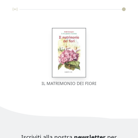
IL MATRIMONIO DEI FIORI
Iscriviti alla nostra
newsletter
per