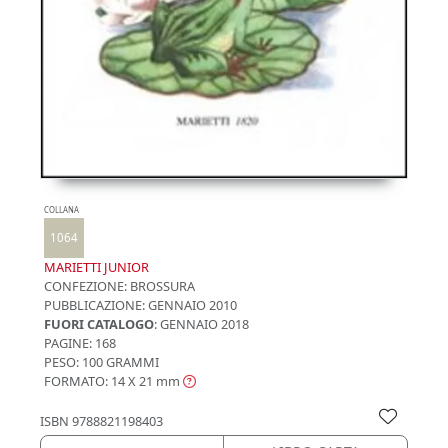
COLLANA
1064
MARIETTI JUNIOR
CONFEZIONE:
BROSSURA
PUBBLICAZIONE:
GENNAIO 2010
FUORI CATALOGO
: GENNAIO 2018
PAGINE: 168
PESO: 100 GRAMMI
FORMATO: 14 X 21
mm
ISBN
9788821198403