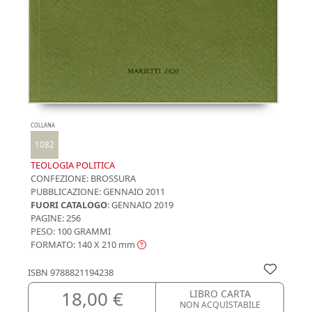
COLLANA
1082
TEOLOGIA POLITICA
CONFEZIONE:
BROSSURA
PUBBLICAZIONE:
GENNAIO 2011
FUORI CATALOGO
: GENNAIO 2019
PAGINE: 256
PESO: 100 GRAMMI
FORMATO: 140 X 210
mm
ISBN
9788821194238
18,00 €
LIBRO CARTA
NON ACQUISTABILE