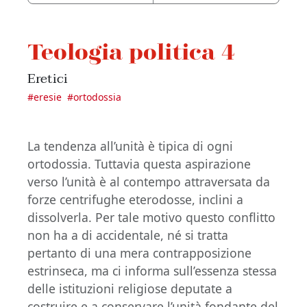
Teologia politica 4
Eretici
#
eresie
#
ortodossia
La tendenza all’unità è tipica di ogni
ortodossia. Tuttavia questa aspirazione
verso l’unità è al contempo attraversata da
forze centrifughe eterodosse, inclini a
dissolverla. Per tale motivo questo conflitto
non ha a di accidentale, né si tratta
pertanto di una mera contrapposizione
estrinseca, ma ci informa sull’essenza stessa
delle istituzioni religiose deputate a
costruire e a conservare l’unità fondante del