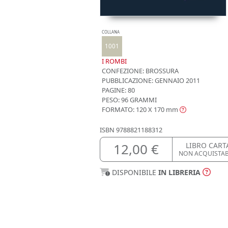
COLLANA
1001
I ROMBI
CONFEZIONE:
BROSSURA
PUBBLICAZIONE:
GENNAIO 2011
PAGINE: 80
PESO: 96 GRAMMI
FORMATO: 120 X 170
mm
ISBN
9788821188312
12,00 €
LIBRO CART
NON ACQUISTA
DISPONIBILE
IN LIBRERIA