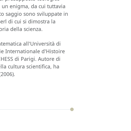
 un enigma, da cui tuttavia
sto saggio sono sviluppate in
rl di cui si dimostra la
oria della scienza.
atematica all'Università di
 Internationale d'Histoire
EHESS di Parigi. Autore di
a cultura scientifica, ha
(2006).