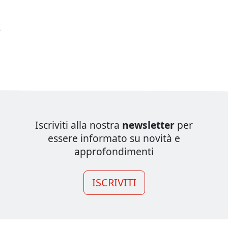
À
Iscriviti alla nostra
newsletter
per
essere informato su novità e
approfondimenti
ISCRIVITI