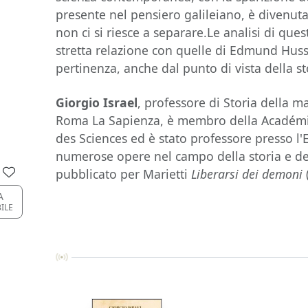
presente nel pensiero galileiano, è divenuta
non ci si riesce a separare.Le analisi di que
stretta relazione con quelle di Edmund Husse
pertinenza, anche dal punto di vista della st
Giorgio Israel
, professore di Storia della m
Roma La Sapienza, è membro della Académie
des Sciences ed è stato professore presso l'
numerose opere nel campo della storia e dell
pubblicato per Marietti
Liberarsi dei demoni
A
BILE