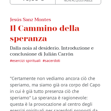
NON ACQUISTABILE
Jesús Sanz Montes
Il Cammino della
speranza
Dalla noia al desiderio. Introduzione e
conclusione di Julián Carrón
#
esercizi spirituali
#
sacerdoti
"Certamente non vediamo ancora ciò che
speriamo, ma siamo già ora corpo del Capo
in cui è già tutto presenza ciò che
speriamo" La speranza è ragionevole:
questa è la provocazione al centro degli
esercizi spirituali per sacerdoti proposti da