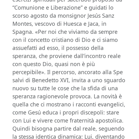
“Comunione e Liberazione” e guidati lo
scorso agosto da monsignor Jesús Sanz
Montes, vescovo di Huesca e Jaca, in
Spagna. «Per noi che viviamo da sempre
con il concetto cristiano di Dio e ci siamo
assuefatti ad esso, il possesso della
speranza, che proviene dall’incontro reale
con questo Dio, quasi non è più
percepibile». Il percorso, ancorato alla Spe
salvi di Benedetto XVI, invita a uno sguardo
nuovo su tutte le cose che la sfida di una
speranza ragionevole provoca. La novità è
quella che ci mostrano i racconti evangelici,
come Gesú educa i propri discepoli: stare
con Lui e vivere come fraternità apostolica.
Quindi bisogna partire dal reale, seguendo
la stessa identica dinamica: Lui, diventando