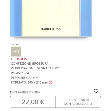
COLLANA
1018
FILOSOFIA
CONFEZIONE:
BROSSURA
PUBBLICAZIONE:
GENNAIO 2002
PAGINE: 224
PESO: 268 GRAMMI
FORMATO: 140 X 210
mm
ISBN
9788821186837
22,00 €
LIBRO CARTA
NON ACQUISTABILE