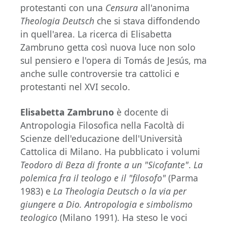
protestanti con una
Censura
all'anonima
Theologia Deutsch
che si stava diffondendo
in quell'area. La ricerca di Elisabetta
Zambruno getta così nuova luce non solo
sul pensiero e l'opera di Tomás de Jesús, ma
anche sulle controversie tra cattolici e
protestanti nel XVI secolo.
Elisabetta Zambruno
è docente di
Antropologia Filosofica nella Facoltà di
Scienze dell'educazione dell'Università
Cattolica di Milano. Ha pubblicato i volumi
Teodoro di Beza di fronte a un "Sicofante"
.
La
polemica fra il teologo e il "filosofo"
(Parma
1983) e
La Theologia Deutsch o la via per
giungere a Dio. Antropologia e simbolismo
teologico
(Milano 1991). Ha steso le voci