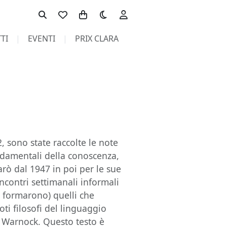
Toggle theme
TI
EVENTI
PRIX CLARA
 sono state raccolte le note
ndamentali della conoscenza,
arò dal 1947 in poi per le sue
ncontri settimanali informali
si formarono) quelli che
oti filosofi del linguaggio
e Warnock. Questo testo è