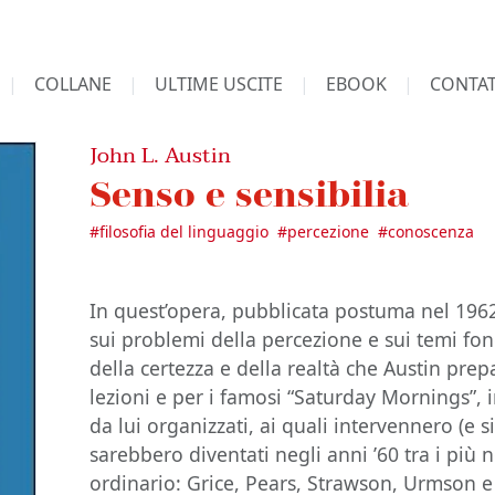
COLLANE
ULTIME USCITE
EBOOK
CONTAT
John L. Austin
Senso e sensibilia
#
filosofia del linguaggio
#
percezione
#
conoscenza
In quest’opera, pubblicata postuma nel 1962,
sui problemi della percezione e sui temi fo
della certezza e della realtà che Austin prep
lezioni e per i famosi “Saturday Mornings”, i
da lui organizzati, ai quali intervennero (e 
sarebbero diventati negli anni ’60 tra i più n
ordinario: Grice, Pears, Strawson, Urmson 