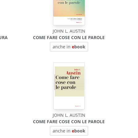
JOHN L. AUSTIN
TURA
COME FARE COSE CON LE PAROLE
anche in
e
book
JOHN L. AUSTIN
COME FARE COSE CON LE PAROLE
anche in
e
book