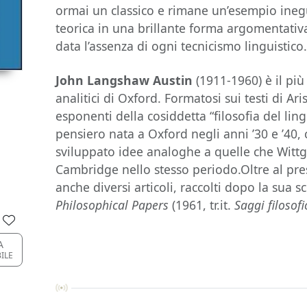
ormai un classico e rimane un’esempio inegu
teorica in una brillante forma argomentativa,
data l’assenza di ogni tecnicismo linguistico
John Langshaw Austin
(1911-1960) è il più 
analitici di Oxford. Formatosi sui testi di Ar
esponenti della cosiddetta “filosofia del lin
pensiero nata a Oxford negli anni ’30 e ’4
sviluppato idee analoghe a quelle che Witt
Cambridge nello stesso periodo.Oltre al pres
anche diversi articoli, raccolti dopo la sua
Philosophical Papers
(1961, tr.it.
Saggi filosofi
A
BILE