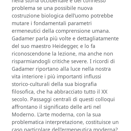
nella storia occidentale e del connesso
problema se una possibile nuova
costruzione biologica dell’uomo potrebbe
mutare i fondamentali parametri
ermeneutici della comprensione umana.
Gadamer parla più volte e dettagliatamente
del suo maestro Heidegger, e lo fa
riconoscendone la lezione, ma anche non
risparmiandogli critiche severe. I ricordi di
Gadamer riportano alla luce nella nostra
vita interiore i più importanti influssi
storico-culturali della sua biografia
filosofica, che ha abbracciato tutto il XX
secolo. Passaggi centrali di questi colloqui
affrontano il significato delle arti nel
Moderno. L’arte moderna, con la sua
problematica interpretazione, costituisce un
caso particolare dell’ermeneutica moderna?