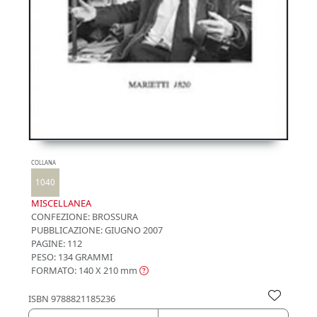
COLLANA
1040
MISCELLANEA
CONFEZIONE:
BROSSURA
PUBBLICAZIONE:
GIUGNO 2007
PAGINE: 112
PESO: 134 GRAMMI
FORMATO: 140 X 210
mm
ISBN
9788821185236