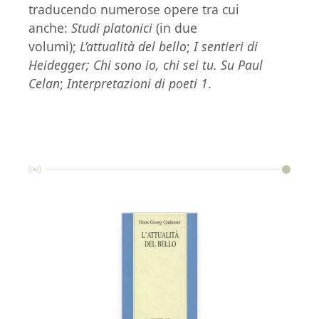
traducendo numerose opere tra cui
anche:
Studi platonici
(in due
volumi);
L’attualità del bello
;
I sentieri di
Heidegger;
Chi sono io, chi sei tu. Su Paul
Celan
;
Interpretazioni di poeti 1
.