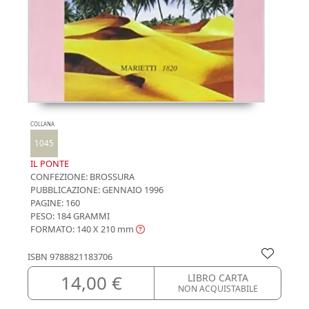
COLLANA
1045
IL PONTE
CONFEZIONE:
BROSSURA
PUBBLICAZIONE:
GENNAIO 1996
PAGINE: 160
PESO: 184 GRAMMI
FORMATO: 140 X 210
mm
ISBN
9788821183706
14,00 €
LIBRO CARTA
NON ACQUISTABILE