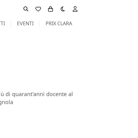
Toggle theme
TI
EVENTI
PRIX CLARA
più di quarant'anni docente al
agnola