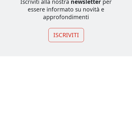
Iscriviti alla nostra
newsletter
per
essere informato su novità e
approfondimenti
ISCRIVITI