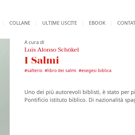
COLLANE
ULTIME USCITE
EBOOK
CONTAT
A cura di
Luis Alonso Schökel
I Salmi
#
salterio
#
libro dei salmi
#
esegesi biblica
Uno dei più autorevoli biblisti, è stato per 
Pontificio istituto biblico. Di nazionalità sp