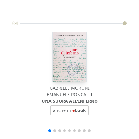
GABRIELE MORONI
EMANUELE RONCALLI
UNA SUORA ALL'INFERNO
anche in
e
book