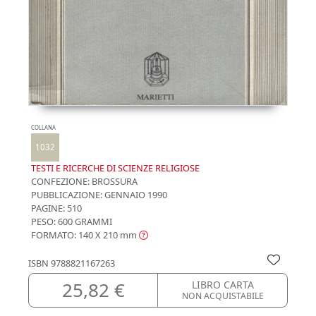
COLLANA
1032
TESTI E RICERCHE DI SCIENZE RELIGIOSE
CONFEZIONE:
BROSSURA
PUBBLICAZIONE:
GENNAIO 1990
PAGINE: 510
PESO: 600 GRAMMI
FORMATO: 140 X 210
mm
ISBN
9788821167263
25,82 €
LIBRO CARTA
NON ACQUISTABILE