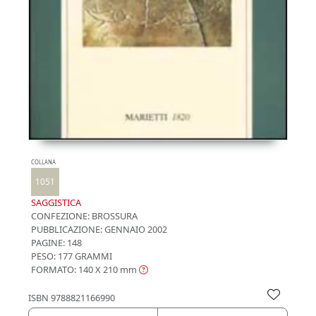
COLLANA
1051
SAGGISTICA
CONFEZIONE:
BROSSURA
PUBBLICAZIONE:
GENNAIO 2002
PAGINE: 148
PESO: 177 GRAMMI
FORMATO: 140 X 210
mm
ISBN
9788821166990