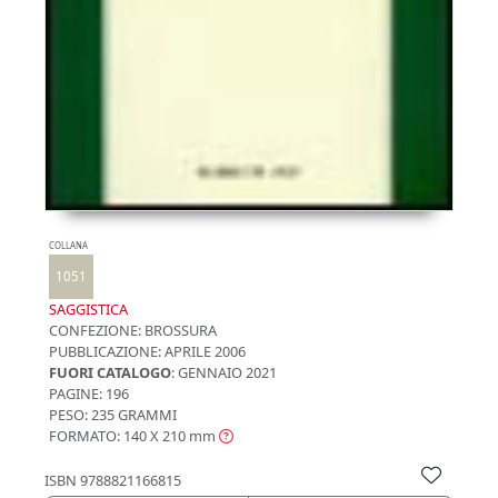
COLLANA
1051
SAGGISTICA
CONFEZIONE:
BROSSURA
PUBBLICAZIONE:
APRILE 2006
FUORI CATALOGO
: GENNAIO 2021
PAGINE: 196
PESO: 235 GRAMMI
FORMATO: 140 X 210
mm
ISBN
9788821166815