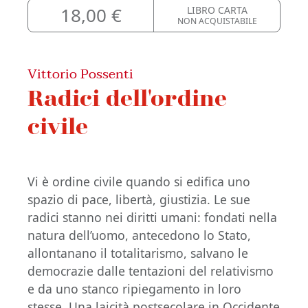
18,00 €
LIBRO CARTA
NON ACQUISTABILE
Vittorio Possenti
Radici dell'ordine
civile
Vi è ordine civile quando si edifica uno
spazio di pace, libertà, giustizia. Le sue
radici stanno nei diritti umani: fondati nella
natura dell’uomo, antecedono lo Stato,
allontanano il totalitarismo, salvano le
democrazie dalle tentazioni del relativismo
e da uno stanco ripiegamento in loro
stesse. Una laicità postsecolare in Occidente