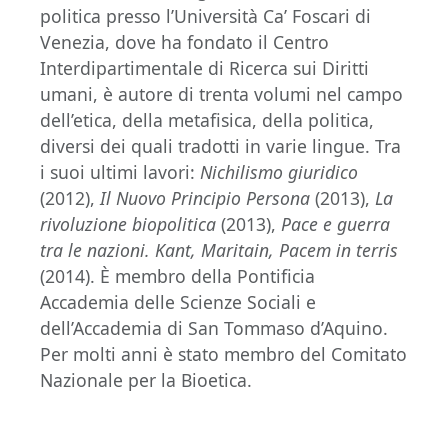
politica presso l’Università Ca’ Foscari di
Venezia, dove ha fondato il Centro
Interdipartimentale di Ricerca sui Diritti
umani, è autore di trenta volumi nel campo
dell’etica, della metafisica, della politica,
diversi dei quali tradotti in varie lingue. Tra
i suoi ultimi lavori:
Nichilismo giuridico
(2012),
Il Nuovo Principio Persona
(2013),
La
rivoluzione biopolitica
(2013),
Pace e guerra
tra le nazioni. Kant, Maritain, Pacem in terris
(2014). È membro della Pontificia
Accademia delle Scienze Sociali e
dell’Accademia di San Tommaso d’Aquino.
Per molti anni è stato membro del Comitato
Nazionale per la Bioetica.