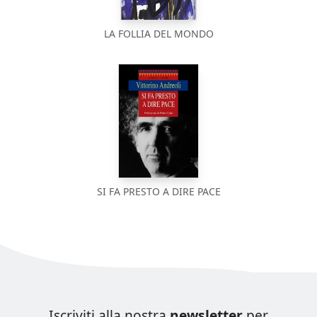
LA FOLLIA DEL MONDO
SI FA PRESTO A DIRE PACE
Iscriviti alla nostra
newsletter
per