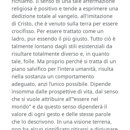
richiamo. Il senso di una tale affermazione
religiosa è positivo e tende a esprimere una
dedizione totale al vangelo, all'imitazione
di Cristo, che è venuto sulla terra per essere
crocifisso. Per essere trattato come un
ladro, pur essendo il più giusto. Tutto ciò è
talmente lontano dagli stili esistenziali da
risultare totalmente diverso e, in quanto
tale, folle. Ma proprio perché si tratta di un
piano salvifico per l’intera umanità, risulta
nella sostanza un comportamento
adeguato, anzi l’unico possibile. Dipende
insomma dalle prospettive di vita, dal senso
che si vuole attribuire all’"essere nel
mondo" e da questo senso dipenderà il
valore di ogni gesto e delle stesse parole
che lo descrivono. In una visione terrena,
non ha alcun significato ritirarsi a digiunare