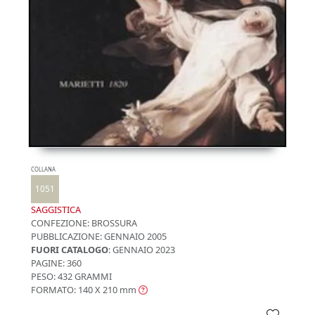
COLLANA
1051
SAGGISTICA
CONFEZIONE:
BROSSURA
PUBBLICAZIONE:
GENNAIO 2005
FUORI CATALOGO
: GENNAIO 2023
PAGINE: 360
PESO: 432 GRAMMI
FORMATO: 140 X 210
mm