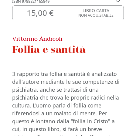
ISBN
9788821165849
15,00 €
LIBRO CARTA
NON ACQUISTABILE
Vittorino Andreoli
Follia e santità
Il rapporto tra follia e santità è analizzato
dall'autore mediante le sue competenze di
psichiatra, anche se trattasi di una
psichiatria che trova le proprie radici nella
cultura. L'uomo parla di follia come
riferendosi a un malato di mente. Per
questo è lontano dalla "follia in Cristo" a
cui, in questo libro, si farà un breve