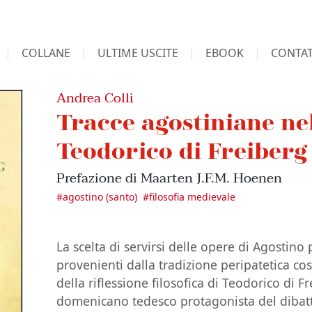
COLLANE
ULTIME USCITE
EBOOK
CONTAT
Andrea Colli
Tracce agostiniane nel
Teodorico di Freiberg
Prefazione di Maarten J.F.M. Hoenen
#
agostino (santo)
#
filosofia medievale
La scelta di servirsi delle opere di Agostino p
provenienti dalla tradizione peripatetica cos
della riflessione filosofica di Teodorico di F
domenicano tedesco protagonista del dibatt