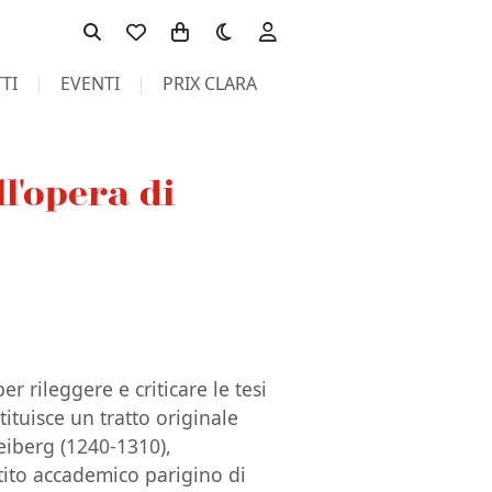
Toggle theme
TI
EVENTI
PRIX CLARA
l'opera di
er rileggere e criticare le tesi
tituisce un tratto originale
reiberg (1240-1310),
ito accademico parigino di