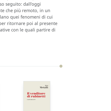
so seguito: dall’oggi
nte che più remoto, in un
illano quei fenomeni di cui
per ritornare poi al presente
ative con le quali partire di