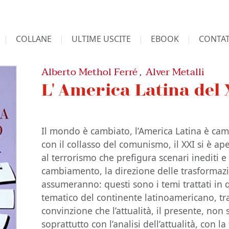
COLLANE
ULTIME USCITE
EBOOK
CONTAT
Alberto Methol Ferré
Alver Metalli
,
L' America Latina del 
Il mondo è cambiato, l’America Latina è camb
con il collasso del comunismo, il XXI si è ap
al terrorismo che prefigura scenari inediti e 
cambiamento, la direzione delle trasformaz
assumeranno: questi sono i temi trattati in 
tematico del continente latinoamericano, tra
convinzione che l’attualità, il presente, non
soprattutto con l’analisi dell’attualità, con 