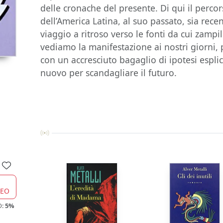
delle cronache del presente. Di qui il percor
dell’America Latina, al suo passato, sia rece
viaggio a ritroso verso le fonti da cui zamp
vediamo la manifestazione ai nostri giorni, 
con un accresciuto bagaglio di ipotesi esplic
nuovo per scandagliare il futuro.
CEO
O:
5%