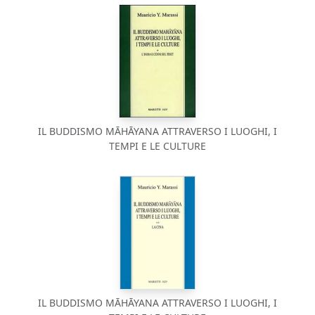
IL BUDDISMO MĀHĀYANA ATTRAVERSO I LUOGHI, I
TEMPI E LE CULTURE
IL BUDDISMO MĀHĀYANA ATTRAVERSO I LUOGHI, I