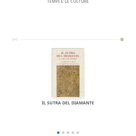
TEMPI E LE CULTURE
IL SUTRA DEL DIAMANTE
IL B