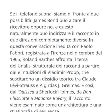
Se il telefono suona, siamo di fronte a due
possibilità: James Bond può alzare il
ricevitore oppure no, e questo
naturalmente può indirizzare il racconto in
due direzioni completamente diverse.In
questa conversazione inedita con Paolo
Fabbri, registrata a Firenze nel dicembre del
1965, Roland Barthes affronta il tema
dell’analisi strutturale dei racconti a partire
dalle intuizioni di Vladimir Propp, che
suscitarono un dissidio teorico tra Claude
Lévi-Strauss e Algirdas J. Greimas. E così,
dall’
Odissea
a Sherlock Holmes, da
Don
Chisciotte
a
Madame Bovary
, il racconto
viene esaminato come un’architettura e una
stratigrafia di sequenze.