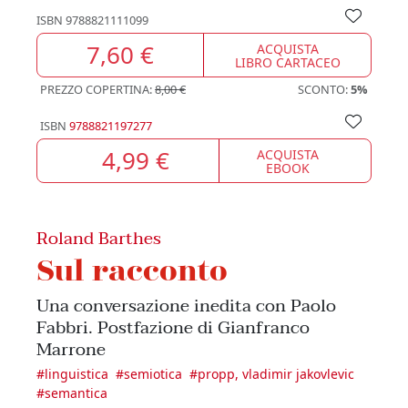
ISBN
9788821111099
7,60 €
ACQUISTA
LIBRO CARTACEO
PREZZO COPERTINA:
8,00 €
SCONTO:
5%
ISBN
9788821197277
4,99 €
ACQUISTA
EBOOK
Roland Barthes
Sul racconto
Una conversazione inedita con Paolo
Fabbri. Postfazione di Gianfranco
Marrone
#
linguistica
#
semiotica
#
propp, vladimir jakovlevic
#
semantica