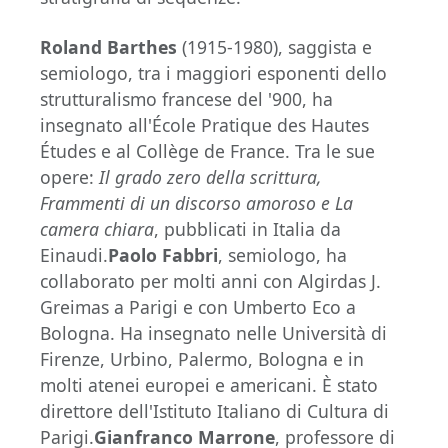
Roland Barthes
(1915-1980), saggista e
semiologo, tra i maggiori esponenti dello
strutturalismo francese del '900, ha
insegnato all'École Pratique des Hautes
Études e al Collège de France. Tra le sue
opere:
Il grado zero della scrittura,
Frammenti di un discorso amoroso e La
camera chiara
, pubblicati in Italia da
Einaudi.
Paolo Fabbri
, semiologo, ha
collaborato per molti anni con Algirdas J.
Greimas a Parigi e con Umberto Eco a
Bologna. Ha insegnato nelle Università di
Firenze, Urbino, Palermo, Bologna e in
molti atenei europei e americani. È stato
direttore dell'Istituto Italiano di Cultura di
Parigi.
Gianfranco Marrone
, professore di