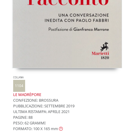
COLLANA
1104
LE MADRÈPORE
CONFEZIONE:
BROSSURA
PUBBLICAZIONE:
SETTEMBRE 2019
ULTIMA RISTAMPA:
APRILE 2021
PAGINE: 88
PESO: 62 GRAMMI
FORMATO: 100 X 165
mm