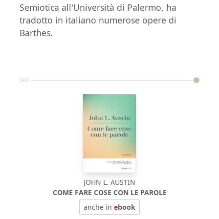
Semiotica all'Università di Palermo, ha
tradotto in italiano numerose opere di
Barthes.
JOHN L. AUSTIN
COME FARE COSE CON LE PAROLE
anche in
e
book