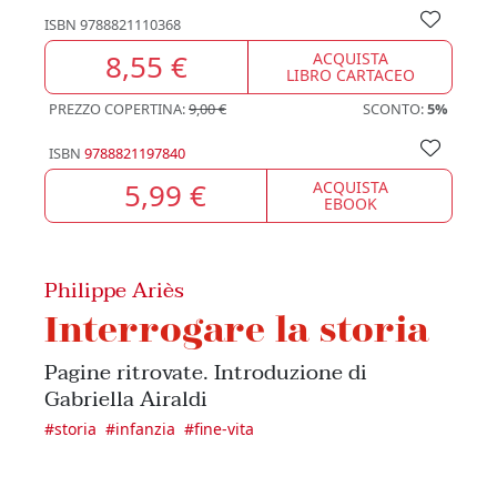
ISBN
9788821110368
8,55 €
ACQUISTA
LIBRO CARTACEO
PREZZO COPERTINA:
9,00 €
SCONTO:
5%
ISBN
9788821197840
5,99 €
ACQUISTA
EBOOK
Philippe Ariès
Interrogare la storia
Pagine ritrovate. Introduzione di
Gabriella Airaldi
#
storia
#
infanzia
#
fine-vita