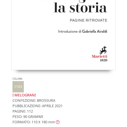
COLLANA
1103
I MELOGRANI
CONFEZIONE:
BROSSURA
PUBBLICAZIONE:
APRILE 2021
PAGINE: 112
PESO: 90 GRAMMI
FORMATO: 110 X 180
mm