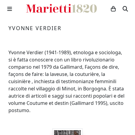
YVONNE VERDIER
Yvonne Verdier (1941-1989), etnologa e sociologa,
si è fatta conoscere con un libro rivoluzionario
comparso nel 1979 da Gallimard, Façons de dire,
façons de faire: la laveuse, la couturière, la
cuisinière , inchiesta di testimonianze femminili
raccolte nel villaggio di Minot, in Borgogna. È stata
autrice di articoli e saggi sui racconti popolari e del
volume Coutume et destin (Gallimard 1995), uscito
postumo.