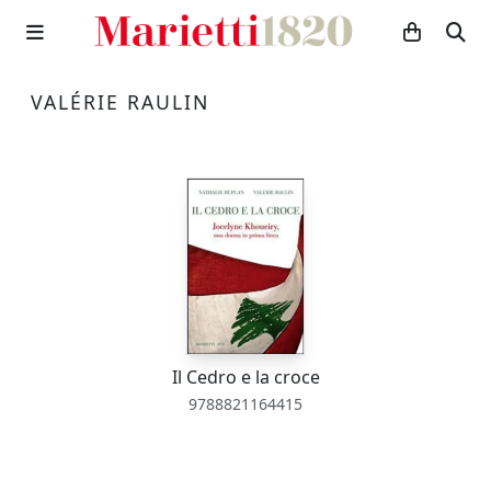
VALÉRIE RAULIN
Il Cedro e la croce
9788821164415