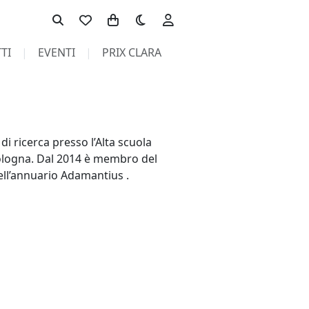
Toggle theme
TI
EVENTI
PRIX CLARA
i ricerca presso l’Alta scuola
 Bologna. Dal 2014 è membro del
dell’annuario Adamantius .