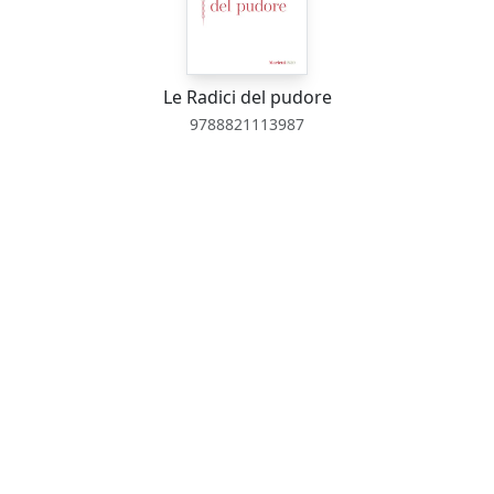
Le Radici del pudore
9788821113987