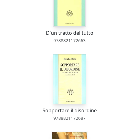
D'un tratto del tutto
9788821172663
Sopportare il disordine
9788821172687