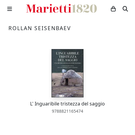
ROLLAN SEISENBAEV
L' Inguaribile tristezza del saggio
9788821165474