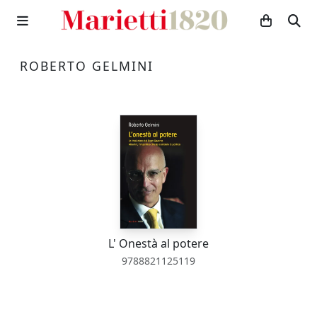
ROBERTO GELMINI
L' Onestà al potere
9788821125119