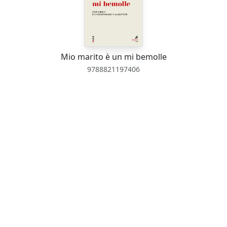
Mio marito è un mi bemolle
9788821197406