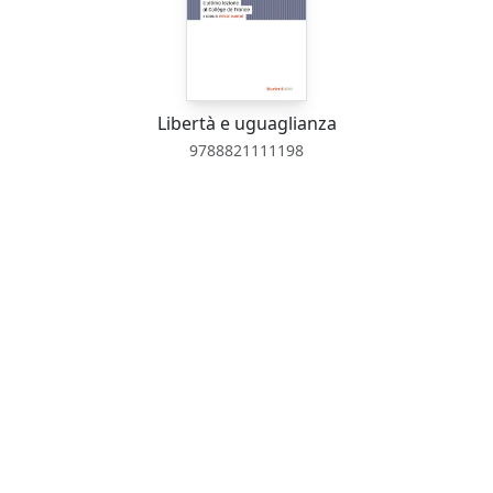
Libertà e uguaglianza
9788821111198