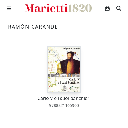
RAMÓN CARANDE
Carlo V e i suoi banchieri
9788821165900