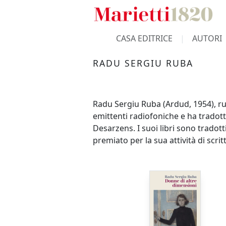
CASA EDITRICE
AUTORI
RADU SERGIU RUBA
Radu Sergiu Ruba (Ardud, 1954), rume
emittenti radiofoniche e ha tradott
Desarzens. I suoi libri sono tradot
premiato per la sua attività di scrit