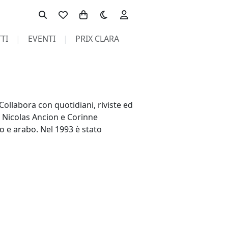
Toggle theme
TI
EVENTI
PRIX CLARA
Collabora con quotidiani, riviste ed
, Nicolas Ancion e Corinne
o e arabo. Nel 1993 è stato