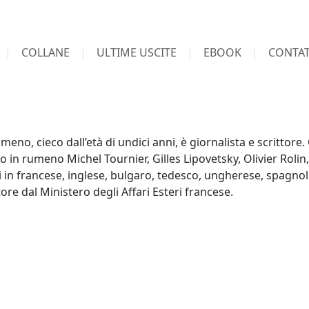
COLLANE
ULTIME USCITE
EBOOK
CONTAT
no, cieco dall’età di undici anni, è giornalista e scrittore. 
o in rumeno Michel Tournier, Gilles Lipovetsky, Olivier Rolin
ti in francese, inglese, bulgaro, tedesco, ungherese, spagnol
tore dal Ministero degli Affari Esteri francese.