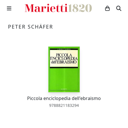
PETER SCHÄFER
Piccola enciclopedia dell'ebraismo
9788821183294