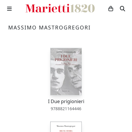
MASSIMO MASTROGREGORI
I Due prigionieri
9788821164446