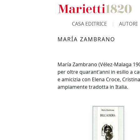
CASA EDITRICE
AUTORI
MARÍA ZAMBRANO
María Zambrano (Vélez-Malaga 1904 
per oltre quarant'anni in esilio a 
e amicizia con Elena Croce, Cristina
ampiamente tradotta in Italia.