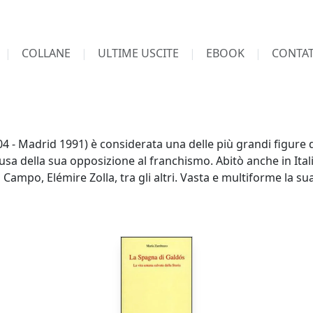
COLLANE
ULTIME USCITE
EBOOK
CONTAT
- Madrid 1991) è considerata una delle più grandi figure 
causa della sua opposizione al franchismo. Abitò anche in Ita
 Campo, Elémire Zolla, tra gli altri. Vasta e multiforme la s