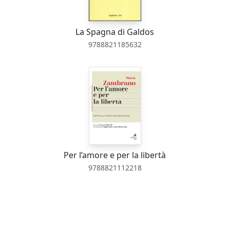
La Spagna di Galdos
9788821185632
Per l’amore e per la libertà
9788821112218