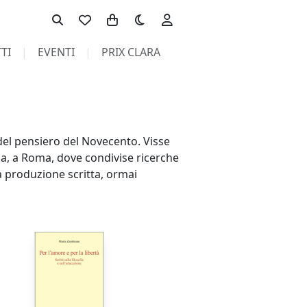
Toggle theme
TI
EVENTI
PRIX CLARA
del pensiero del Novecento. Visse
lia, a Roma, dove condivise ricerche
ua produzione scritta, ormai