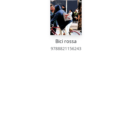
Bici rossa
9788821156243