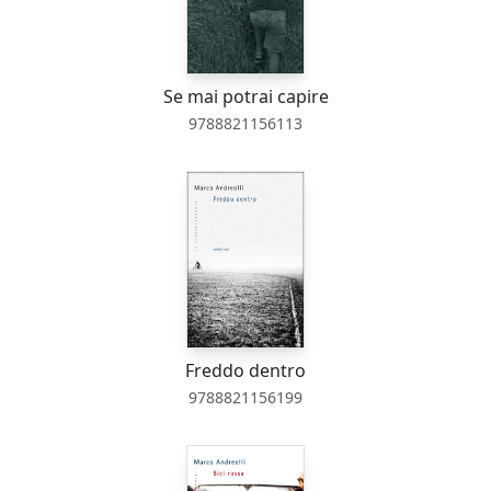
Se mai potrai capire
9788821156113
Freddo dentro
9788821156199