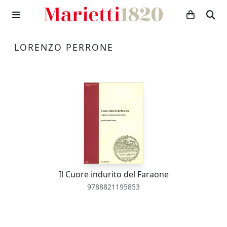
LORENZO PERRONE
Il Cuore indurito del Faraone
9788821195853