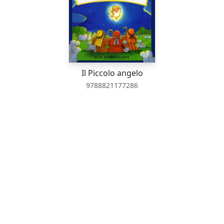
Il Piccolo angelo
9788821177286