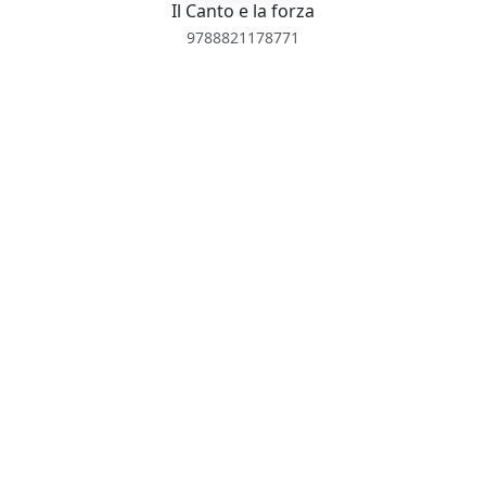
Il Canto e la forza
9788821178771