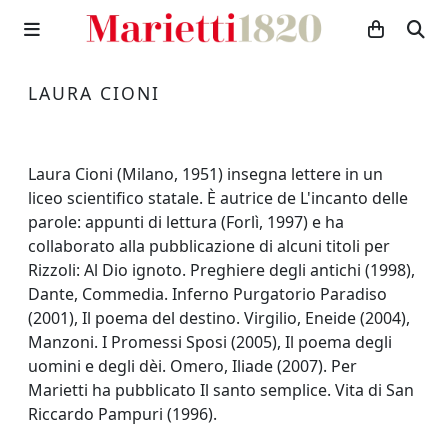
LAURA CIONI
Laura Cioni (Milano, 1951) insegna lettere in un
liceo scientifico statale. È autrice de L'incanto delle
parole: appunti di lettura (Forlì, 1997) e ha
collaborato alla pubblicazione di alcuni titoli per
Rizzoli: Al Dio ignoto. Preghiere degli antichi (1998),
Dante, Commedia. Inferno Purgatorio Paradiso
(2001), Il poema del destino. Virgilio, Eneide (2004),
Manzoni. I Promessi Sposi (2005), Il poema degli
uomini e degli dèi. Omero, Iliade (2007). Per
Marietti ha pubblicato Il santo semplice. Vita di San
Riccardo Pampuri (1996).