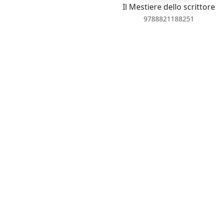
Il Mestiere dello scrittore
9788821188251