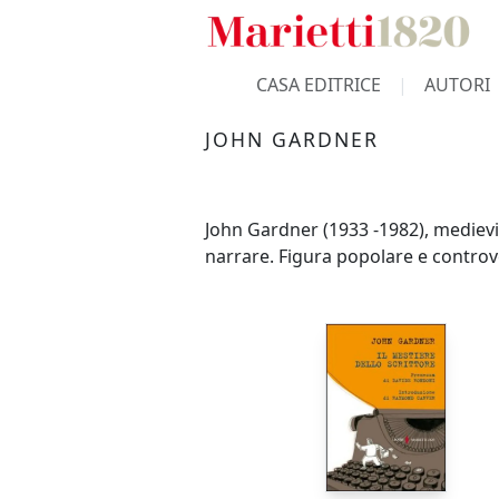
CASA EDITRICE
AUTORI
JOHN GARDNER
John Gardner (1933 -1982), medievist
narrare. Figura popolare e controve