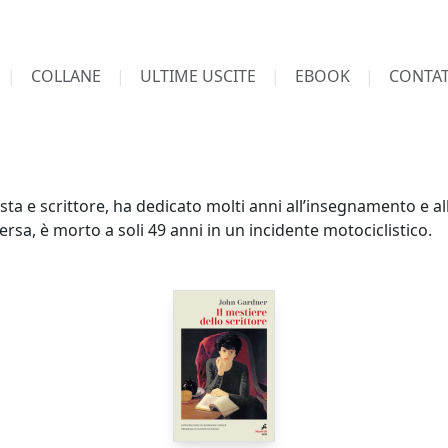
COLLANE
ULTIME USCITE
EBOOK
CONTAT
a e scrittore, ha dedicato molti anni all’insegnamento e alla
rsa, è morto a soli 49 anni in un incidente motociclistico.