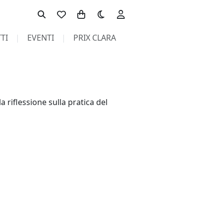
Toggle theme
TI
EVENTI
PRIX CLARA
 riflessione sulla pratica del