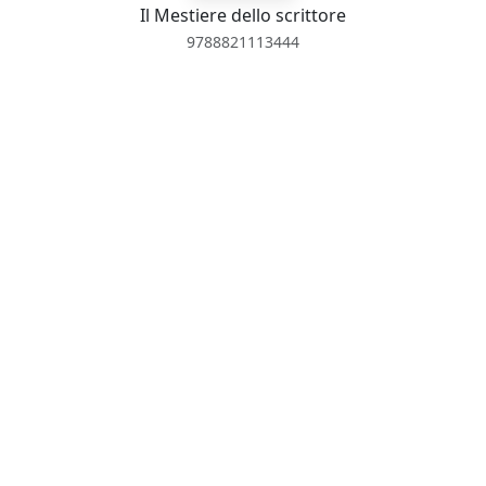
Il Mestiere dello scrittore
9788821113444