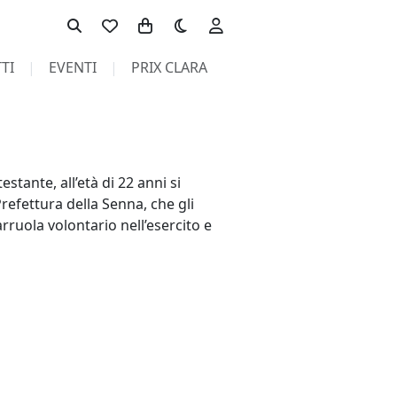
Toggle theme
TI
EVENTI
PRIX CLARA
tante, all’età di 22 anni si
Prefettura della Senna, che gli
rruola volontario nell’esercito e