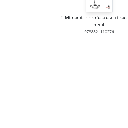
Il Mio amico profeta e altri rac
inediti
9788821110276